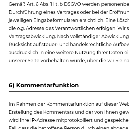
Gemäß Art. 6 Abs. 1 lit. b DSGVO werden personenb
Durchführung eines Vertrages oder bei der Eröffnu
jeweiligen Eingabeformularen ersichtlich. Eine Lös
die o.g. Adresse des Verantwortlichen erfolgen. Wi
Vertragsabwicklung. Nach vollständiger Abwicklun
Rücksicht auf steuer- und handelsrechtliche Aufbewa
ausdrücklich in eine weitere Nutzung Ihrer Daten 
unserer Seite vorbehalten wurde, über die wir Sie 
6) Kommentarfunktion
Im Rahmen der Kommentarfunktion auf dieser We
Erstellung des Kommentars und der von Ihnen gewä
wird Ihre IP-Adresse mitprotokolliert und gespeiche
Fall, dass die betroffene Person durch einen abgeg