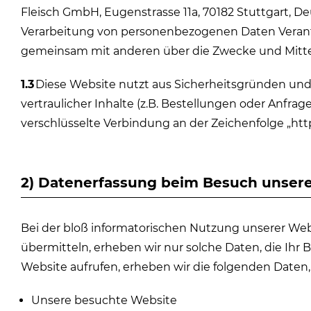
Fleisch GmbH, Eugenstrasse 11a, 70182 Stuttgart, Deuts
Verarbeitung von personenbezogenen Daten Verantwort
gemeinsam mit anderen über die Zwecke und Mitte
1.3
Diese Website nutzt aus Sicherheitsgründen u
vertraulicher Inhalte (z.B. Bestellungen oder Anfra
verschlüsselte Verbindung an der Zeichenfolge „htt
2) Datenerfassung beim Besuch unser
Bei der bloß informatorischen Nutzung unserer Webs
übermitteln, erheben wir nur solche Daten, die Ihr 
Website aufrufen, erheben wir die folgenden Daten, 
Unsere besuchte Website