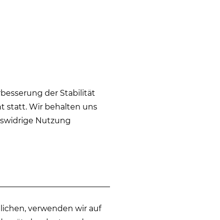
rbesserung der Stabilität
 statt. Wir behalten uns
htswidrige Nutzung
ichen, verwenden wir auf