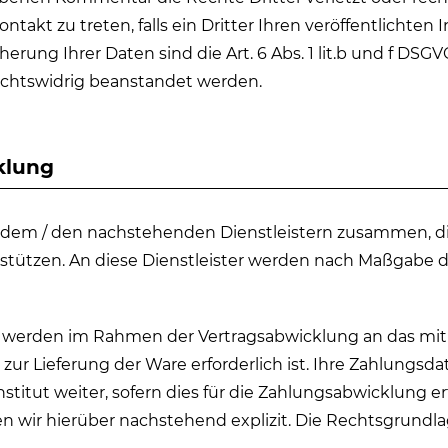
takt zu treten, falls ein Dritter Ihren veröffentlichten I
rung Ihrer Daten sind die Art. 6 Abs. 1 lit.b und f DSGV
echtswidrig beanstandet werden.
klung
t dem / den nachstehenden Dienstleistern zusammen, di
stützen. An diese Dienstleister werden nach Maßgabe 
erden im Rahmen der Vertragsabwicklung an das mit d
ur Lieferung der Ware erforderlich ist. Ihre Zahlungs
itut weiter, sofern dies für die Zahlungsabwicklung erfo
en wir hierüber nachstehend explizit. Die Rechtsgrundla