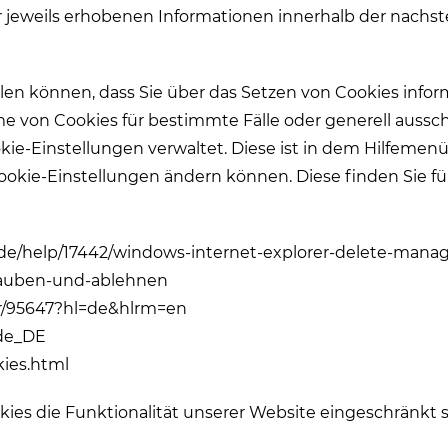
r jeweils erhobenen Informationen innerhalb der nach
ellen können, dass Sie über das Setzen von Cookies info
von Cookies für bestimmte Fälle oder generell aussch
ookie-Einstellungen verwaltet. Diese ist in dem Hilfemen
Cookie-Einstellungen ändern können. Diese finden Sie fü
de-de/help/17442/windows-internet-explorer-delete-mana
erlauben-und-ablehnen
er/95647?hl=de&hlrm=en
=de_DE
kies.html
ies die Funktionalität unserer Website eingeschränkt s