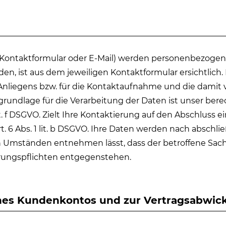
 Kontaktformular oder E-Mail) werden personenbezoge
en, ist aus dem jeweiligen Kontaktformular ersichtlich
Anliegens bzw. für die Kontaktaufnahme und die damit
undlage für die Verarbeitung der Daten ist unser berec
. f DSGVO. Zielt Ihre Kontaktierung auf den Abschluss ein
t. 6 Abs. 1 lit. b DSGVO. Ihre Daten werden nach abschl
 den Umständen entnehmen lässt, dass der betroffene Sac
hrungspflichten entgegenstehen.
ines Kundenkontos und zur Vertragsabwic