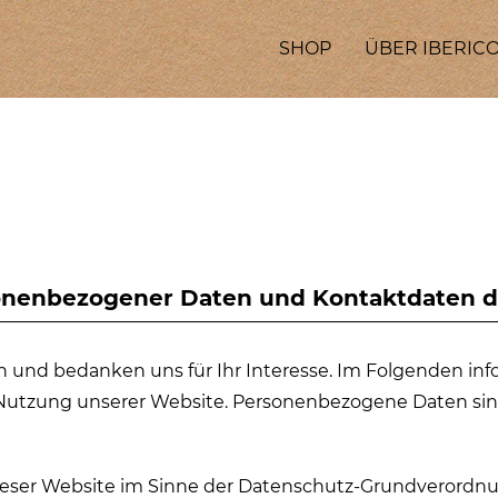
SHOP
ÜBER IBERICO
sonenbezogener Daten und Kontaktdaten d
 und bedanken uns für Ihr Interesse. Im Folgenden inf
tzung unserer Website. Personenbezogene Daten sind h
dieser Website im Sinne der Datenschutz-Grundverordnu