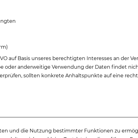
langten
orm)
DSGVO auf Basis unseres berechtigten Interesses an der Ve
be oder anderweitige Verwendung der Daten findet nicht
 überprüfen, sollten konkrete Anhaltspunkte auf eine rec
lten und die Nutzung bestimmter Funktionen zu ermögl