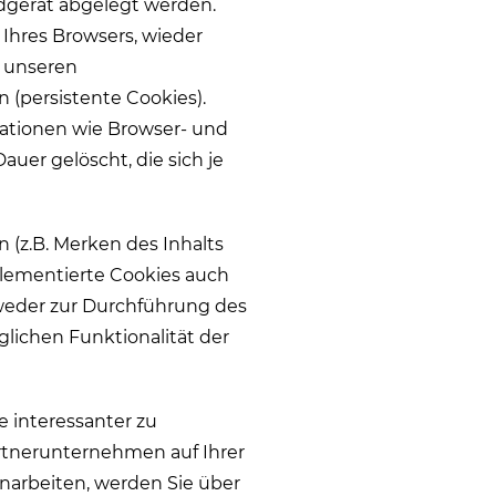
ndgerät abgelegt werden.
Ihres Browsers, wieder
r unseren
(persistente Cookies).
ationen wie Browser- und
uer gelöscht, die sich je
 (z.B. Merken des Inhalts
plementierte Cookies auch
tweder zur Durchführung des
glichen Funktionalität der
 interessanter zu
artnerunternehmen auf Ihrer
narbeiten, werden Sie über