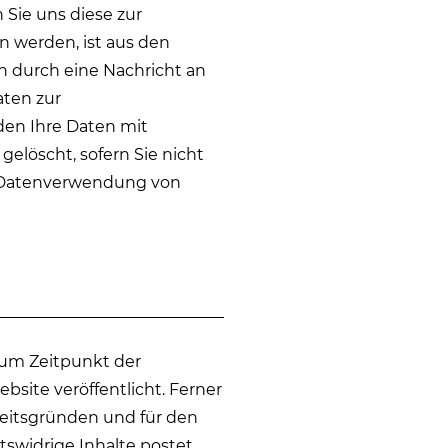
Sie uns diese zur
n werden, ist aus den
n durch eine Nachricht an
aten zur
den Ihre Daten mit
elöscht, sofern Sie nicht
re Datenverwendung von
um Zeitpunkt der
ite veröffentlicht. Ferner
rheitsgründen und für den
swidrige Inhalte postet.