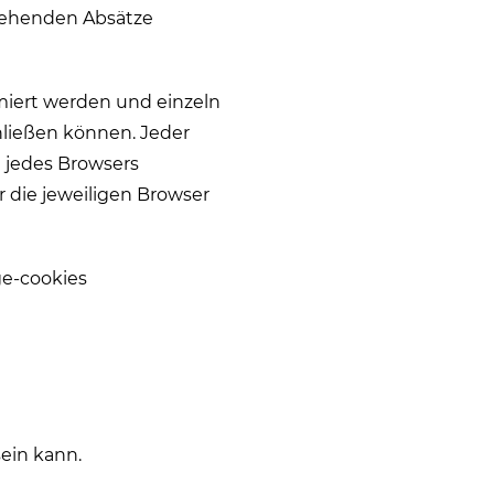
stehenden Absätze
rmiert werden und einzeln
ließen können. Jeder
ü jedes Browsers
r die jeweiligen Browser
ge-cookies
ein kann.