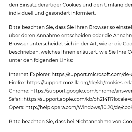
den Einsatz derartiger Cookies und den Umfang de
individuell und gesondert informiert.
Bitte beachten Sie, dass Sie Ihren Browser so einst
über deren Annahme entscheiden oder die Annahme 
Browser unterscheidet sich in der Art, wie er die C
beschrieben, welches Ihnen erläutert, wie Sie Ihre 
unter den folgenden Links:
Internet Explorer: https://support.microsoft.com/
Firefox: https://support.mozilla.org/de/kb/cookies-
Chrome: https://support.google.com/chrome/answ
Safari: https://support.apple.com/kb/ph21411?locale
Opera: http://help.opera.com/Windows/10.20/de/coo
Bitte beachten Sie, dass bei Nichtannahme von Cook