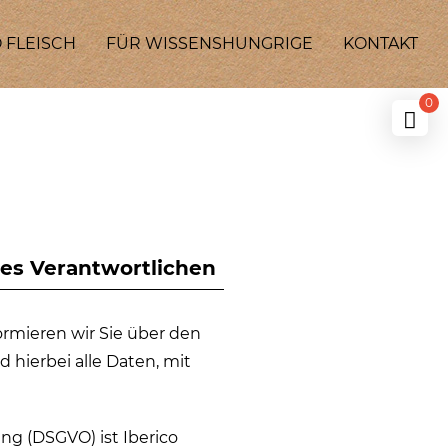
 FLEISCH
FÜR WISSENSHUNGRIGE
KONTAKT
0
es Verantwortlichen
ormieren wir Sie über den
ierbei alle Daten, mit
ng (DSGVO) ist Iberico