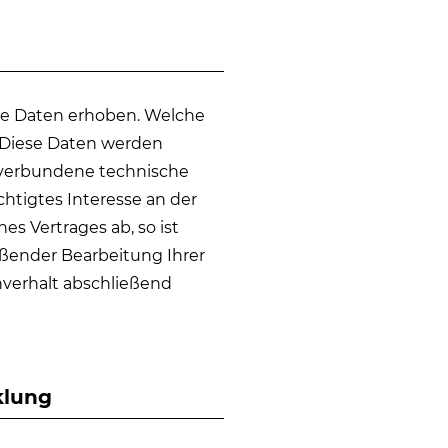
ne Daten erhoben. Welche
. Diese Daten werden
 verbundene technische
htigtes Interesse an der
es Vertrages ab, so ist
ießender Bearbeitung Ihrer
hverhalt abschließend
klung