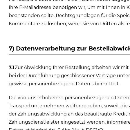
Ihre E-Mailadresse benötigen wir, um mit Ihnen in Kon
beanstanden sollte. Rechtsgrundlagen für die Speiche
Kommentare zu löschen, wenn sie von Dritten als r
7) Datenverarbeitung zur Bestellabwic
7.1
Zur Abwicklung Ihrer Bestellung arbeiten wir mi
bei der Durchführung geschlossener Verträge unter
gewisse personenbezogene Daten übermittelt.
Die von uns erhobenen personenbezogenen Daten w
Transportunternehmen weitergegeben, soweit dies z
der Zahlungsabwicklung an das beauftragte Kreditinst
Zahlungsdienstleister eingesetzt werden, informier