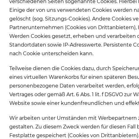
verschiedenen Seiten sogenannte Cookies. Hierbei h
Einige der von uns verwendeten Cookies werden nac
gelöscht (sog. Sitzungs-Cookies). Andere Cookies 
Partnerunternehmen (Cookies von Drittanbietern),
Werden Cookies gesetzt, erheben und verarbeiten 
Standortdaten sowie IP-Adresswerte. Persistente Co
nach Cookie unterscheiden kann.
Teilweise dienen die Cookies dazu, durch Speicheru
eines virtuellen Warenkorbs für einen späteren Bes
personenbezogene Daten verarbeitet werden, erfolg
Vertrages oder gemäß Art. 6 Abs. 1 lit. f DSGVO zur
Website sowie einer kundenfreundlichen und effek
Wir arbeiten unter Umständen mit Werbepartnern zu
gestalten. Zu diesem Zweck werden für diesen Fall
Festplatte gespeichert (Cookies von Drittanbiete