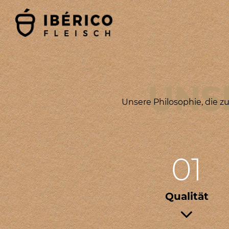
UNS
Unsere Philosophie, die z
01
Qualität