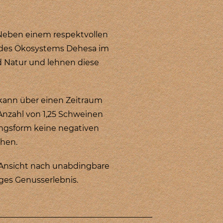
 Neben einem respektvollen
 des Ökosystems Dehesa im
d Natur und lehnen diese
 kann über einen Zeitraum
Anzahl von 1,25 Schweinen
ungsform keine negativen
ehen.
 Ansicht nach unabdingbare
ges Genusserlebnis.