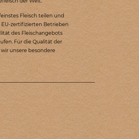
leisch der Welt.
instes Fleisch teilen und
 EU-zertifizierten Betrieben
lität des Fleischangebots
ufen. Für die Qualität der
n wir unsere besondere