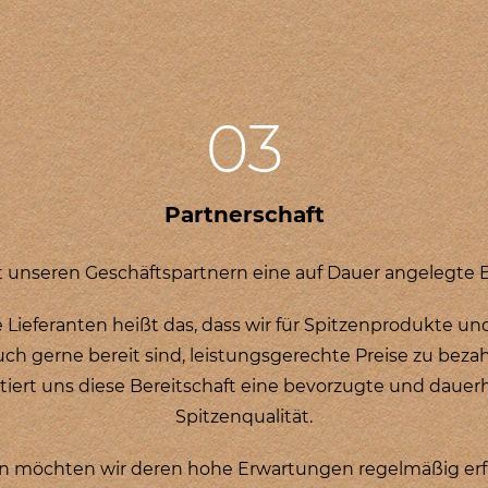
03
Partnerschaft
it unseren Geschäftspartnern eine auf Dauer angelegte 
e Lieferanten heißt das, dass wir für Spitzenprodukte u
uch gerne bereit sind, leistungsgerechte Preise zu bezah
tiert uns diese Bereitschaft eine bevorzugte und dauerh
Spitzenqualität.
 möchten wir deren hohe Erwartungen regelmäßig erfül