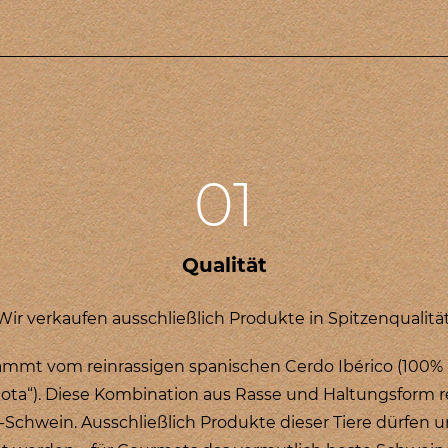
01
Qualität
Wir verkaufen ausschließlich Produkte in Spitzenqualität
ammt vom reinrassigen spanischen Cerdo Ibérico (100% 
lota“). Diese Kombination aus Rasse und Haltungsform r
o-Schwein. Ausschließlich Produkte dieser Tiere dürfen 