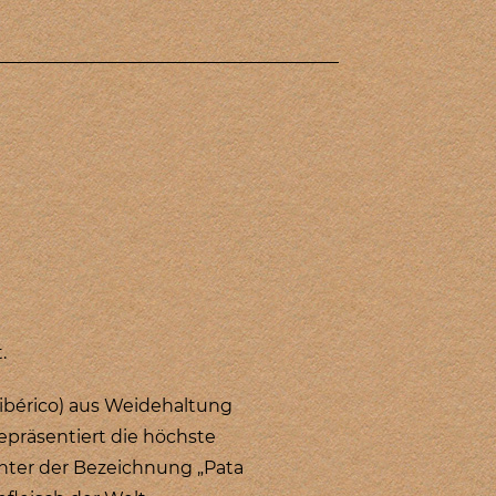
.
ibérico) aus Weidehaltung
epräsentiert die höchste
unter der Bezeichnung „Pata