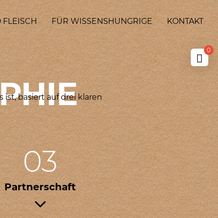
 FLEISCH
FÜR WISSENSHUNGRIGE
KONTAKT
0
PHIE
t, basiert auf drei klaren
03
Partnerschaft