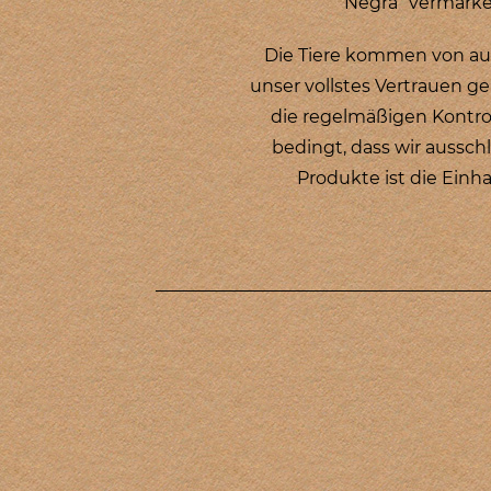
Negra“ vermarke
Die Tiere kommen von aus
unser vollstes Vertrauen ge
die regelmäßigen Kontrol
bedingt, dass wir ausschl
Produkte ist die Einh