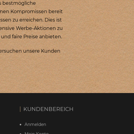
as bestmögliche
keinen Kompromissen bereit
ssen zu erreichen. Dies ist
tensive Werbe-Aktionen zu
nd faire Preise anbieten.
versuchen unsere
Kunden
KUNDENBEREICH
Anmelden