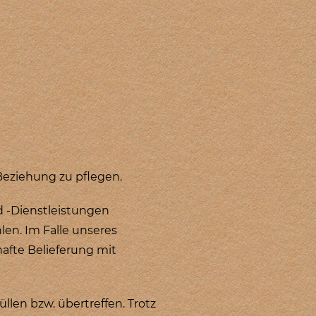
Beziehung zu pflegen.
nd -Dienstleistungen
len. Im Falle unseres
afte Belieferung mit
len bzw. übertreffen. Trotz