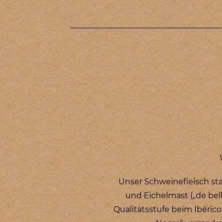
Unser Schweinefleisch st
und Eichelmast („de bel
Qualitätsstufe beim Ibéric