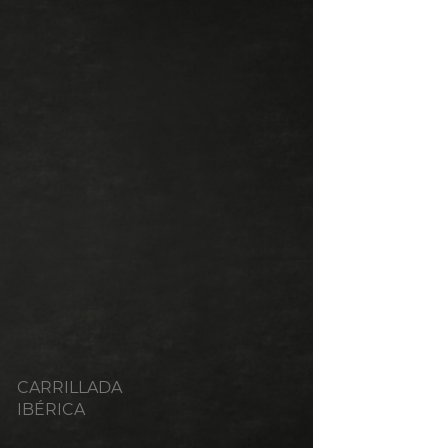
CARRILLADA
IBÉRICA