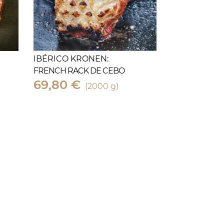
IBÉRICO KRONEN:
FRENCH RACK DE CEBO
69,80 €
(2000 g)