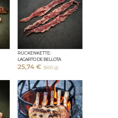
RÜCKENKETTE:
LAGARTO DE BELLOTA
25,74 €
(600 g)