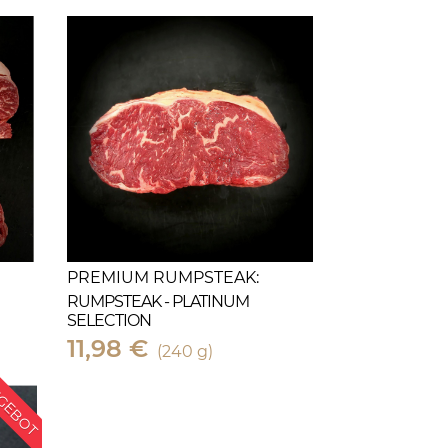
PREMIUM RUMPSTEAK:
RUMPSTEAK - PLATINUM
SELECTION
11,98 €
(240 g)
GEBOT