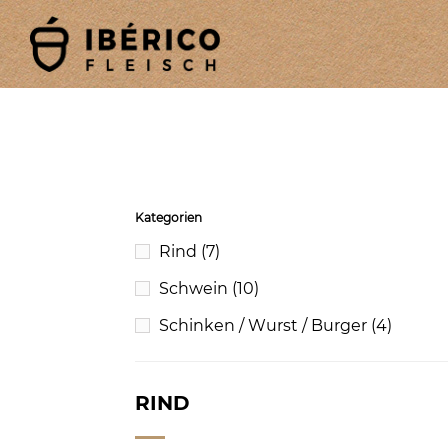
Kategorien
Rind
(7)
Schwein
(10)
Schinken / Wurst / Burger
(4)
RIND