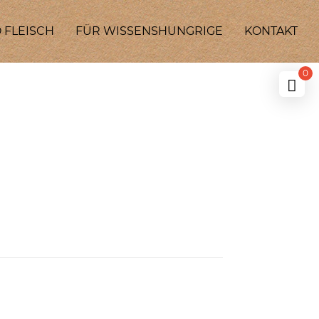
 FLEISCH
FÜR WISSENSHUNGRIGE
KONTAKT
0