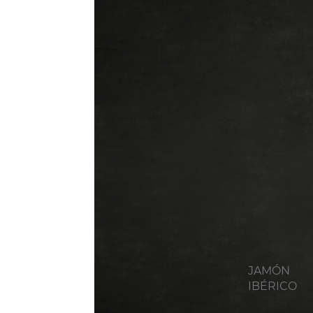
JAMÓN
IBÉRICO