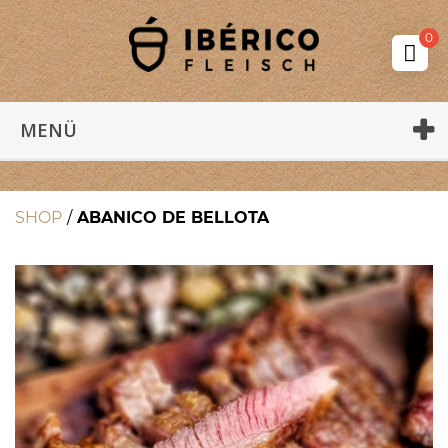
0
MENÜ
SHOP
/
ABANICO DE BELLOTA