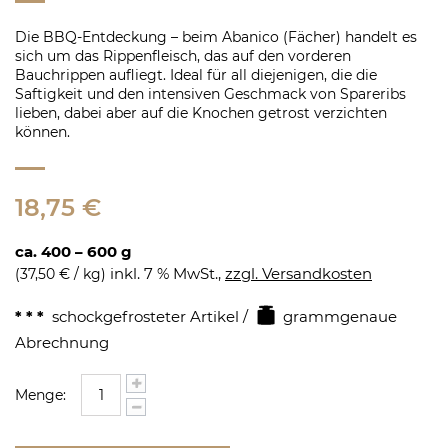
Die BBQ-Entdeckung – beim Abanico (Fächer) handelt es
sich um das Rippenfleisch, das auf den vorderen
Bauchrippen aufliegt. Ideal für all diejenigen, die die
Saftigkeit und den intensiven Geschmack von Spareribs
lieben, dabei aber auf die Knochen getrost verzichten
können.
18,75 €
ca. 400 – 600 g
inkl. 7 % MwSt.,
zzgl. Versandkosten
(
37,50 €
/ kg)
* * *
schockgefrosteter Artikel /
grammgenaue
Abrechnung
Menge: