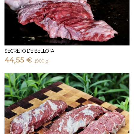
SECRETO DE BELLOTA
44,55 €
(900 g)