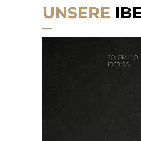
UNSERE
IB
SOLOMILLO
IBÉRICO