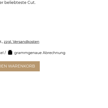
er beliebteste Cut.
t.,
zzgl. Versandkosten
el /
grammgenaue Abrechnung
 DEN WARENKORB