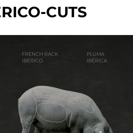
ERICO-CUTS
FRENCH RACK
PLUMA
IBÉRICO
IBÉRICA