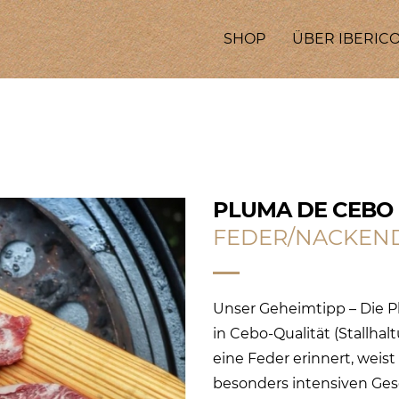
SHOP
ÜBER IBERICO
PLUMA DE CEBO
FEDER/NACKEN
Unser Geheimtipp – Die P
in Cebo-Qualität (Stallhal
eine Feder erinnert, weis
besonders intensiven Ges