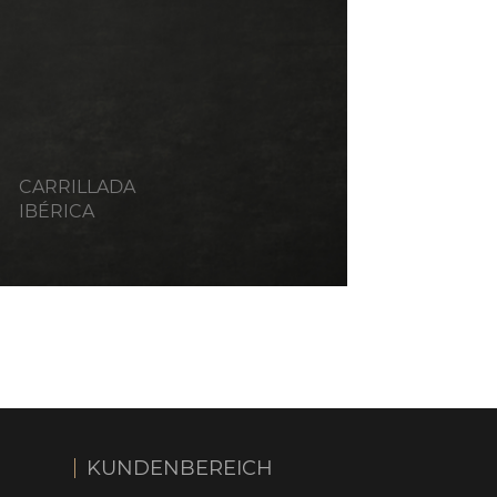
CARRILLADA
IBÉRICA
KUNDENBEREICH