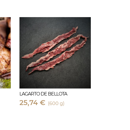
LAGARTO DE BELLOTA
25,74 €
(600 g)