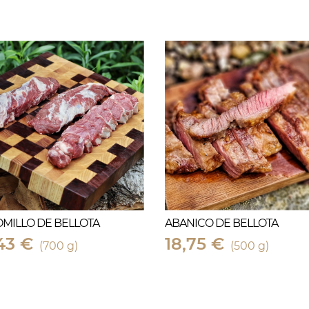
MILLO DE BELLOTA
ABANICO DE BELLOTA
43 €
18,75 €
(700 g)
(500 g)