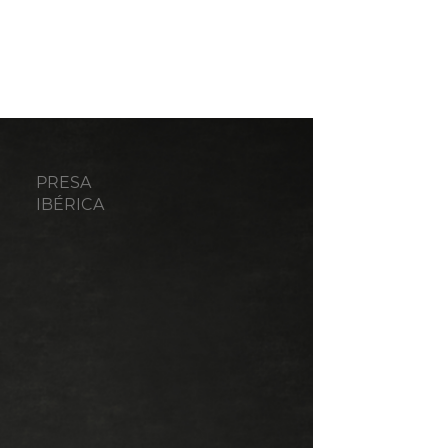
PRESA
IBÉRICA